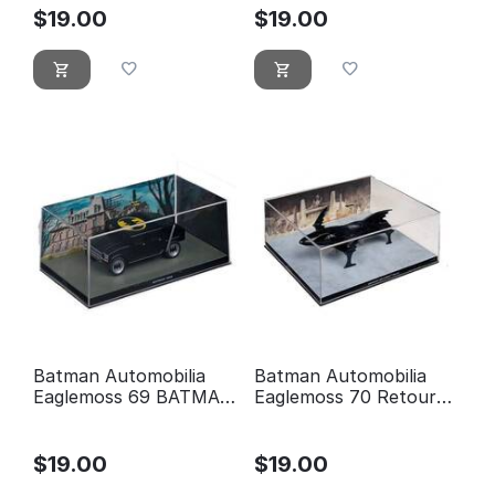
$
19.00
$
19.00
Batman Automobilia
Batman Automobilia
Eaglemoss 69 BATMAN
Eaglemoss 70 Retour
# 555
de Batman (Batskiboat)
$
19.00
$
19.00