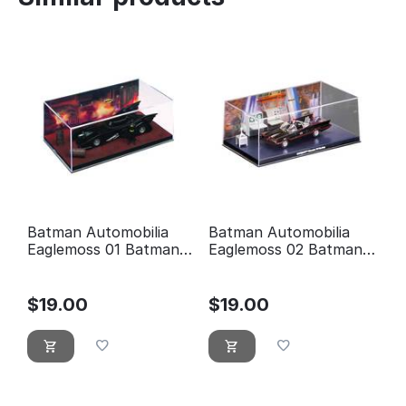
Batman Automobilia
Batman Automobilia
Eaglemoss 01 Batman
Eaglemoss 02 Batman
the movie
Série TV classique
Batmobile
$
19.00
$
19.00