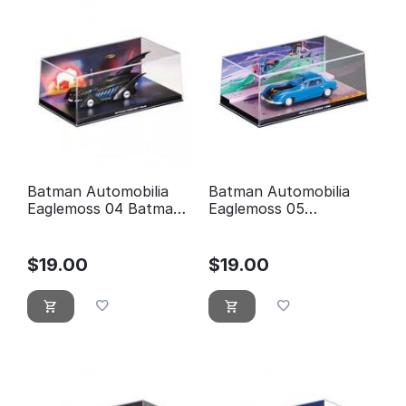
Batman Automobilia
Batman Automobilia
Eaglemoss 04 Batman
Eaglemoss 05
forever
Detective comics 400
$
19.00
$
19.00