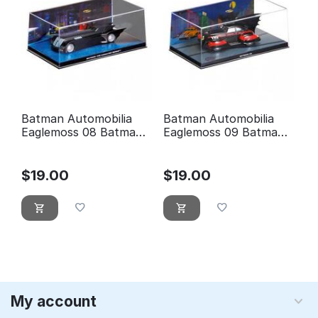
Batman Automobilia
Batman Automobilia
Eaglemoss 08 Batman
Eaglemoss 09 Batman
the animated series
5
$
19.00
$
19.00
My account