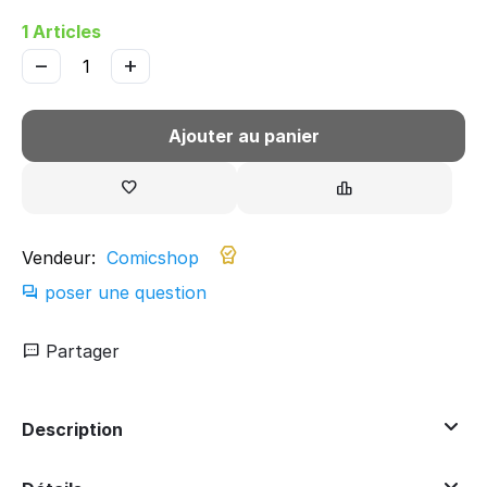
1 Articles
−
+
Ajouter au panier
Vendeur:
Comicshop
poser une question
Partager
Description