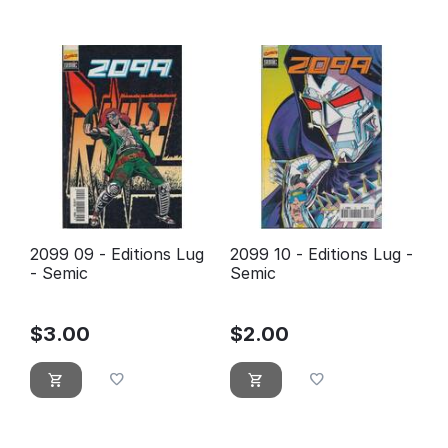
2099 09 - Editions Lug
2099 10 - Editions Lug -
- Semic
Semic
$
3.00
$
2.00