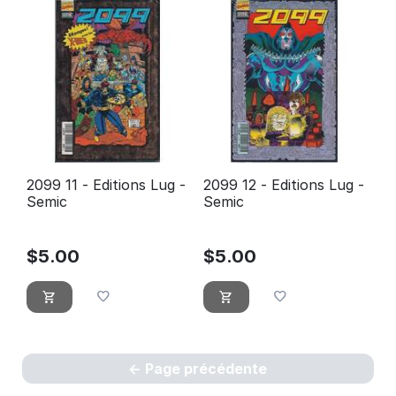
2099 11 - Editions Lug -
2099 12 - Editions Lug -
Semic
Semic
$
5.00
$
5.00
Page précédente