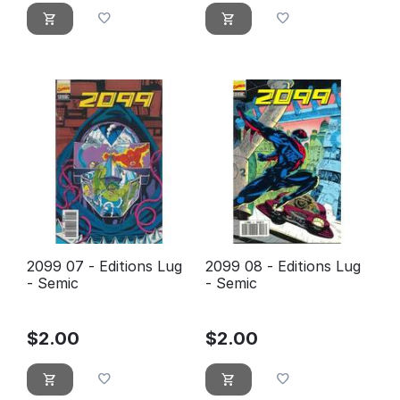
2099 07 - Editions Lug
2099 08 - Editions Lug
- Semic
- Semic
$
2.00
$
2.00