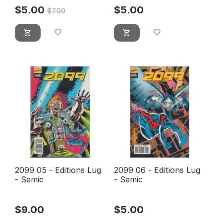
$
5.00
$
5.00
$
7.00
2099 05 - Editions Lug
2099 06 - Editions Lug
- Semic
- Semic
$
9.00
$
5.00