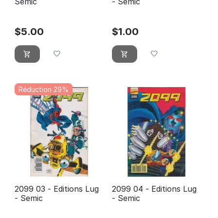
Semic
- Semic
$
5.00
$
1.00
Réduction 29%
2099 03 - Editions Lug
2099 04 - Editions Lug
- Semic
- Semic