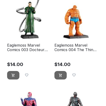
Eaglemoss Marvel
Eaglemoss Marvel
Comics 003 Docteur
Comics 004 The Thing
Octopus
- La choisi
$
14.00
$
14.00