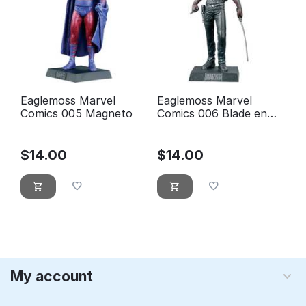
Eaglemoss Marvel
Eaglemoss Marvel
Comics 005 Magneto
Comics 006 Blade en
boîte
$
14.00
$
14.00
My account