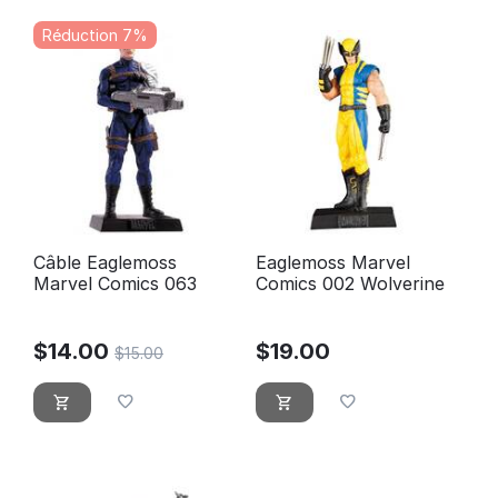
Réduction 7%
Câble Eaglemoss
Eaglemoss Marvel
Marvel Comics 063
Comics 002 Wolverine
$
14.00
$
19.00
$
15.00