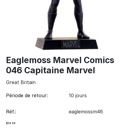
Eaglemoss Marvel Comics
046 Capitaine Marvel
Great Britain
Période de retour:
10 jours
Réf.:
eaglemossm46
$
14.00