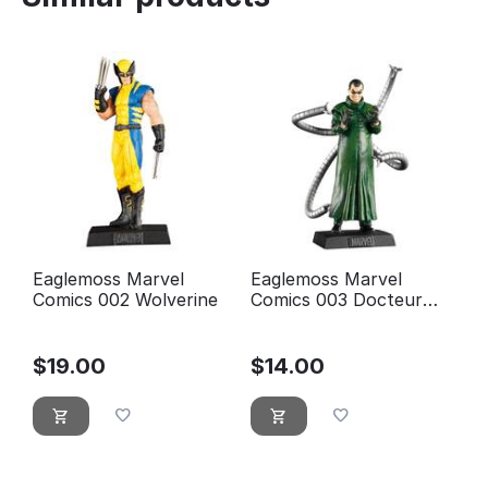
Eaglemoss Marvel
Eaglemoss Marvel
Comics 002 Wolverine
Comics 003 Docteur
Octopus
$
19.00
$
14.00