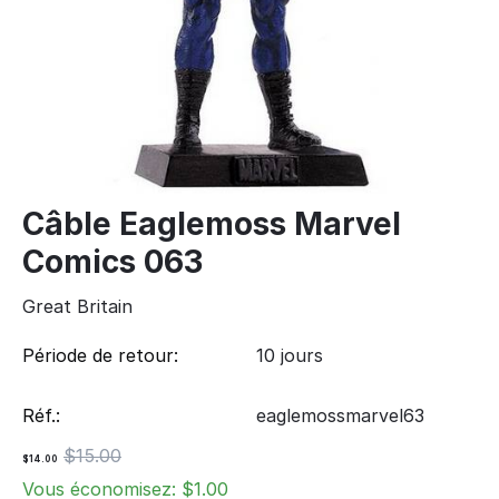
Câble Eaglemoss Marvel
Comics 063
Great Britain
Période de retour:
10 jours
Réf.:
eaglemossmarvel63
$
15.00
$
14.00
Vous économisez: $
1.00