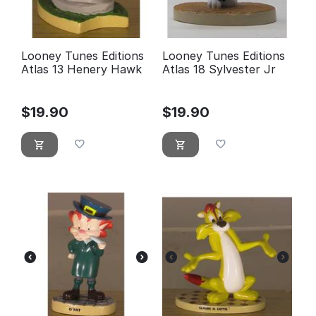
Looney Tunes Editions
Looney Tunes Editions
Atlas 13 Henery Hawk
Atlas 18 Sylvester Jr
$
19.90
$
19.90