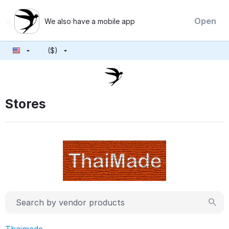
×
Open
We also have a mobile app
($)
Stores