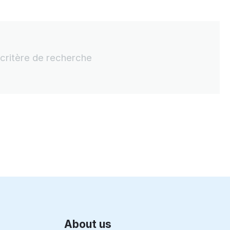
critère de recherche
About us