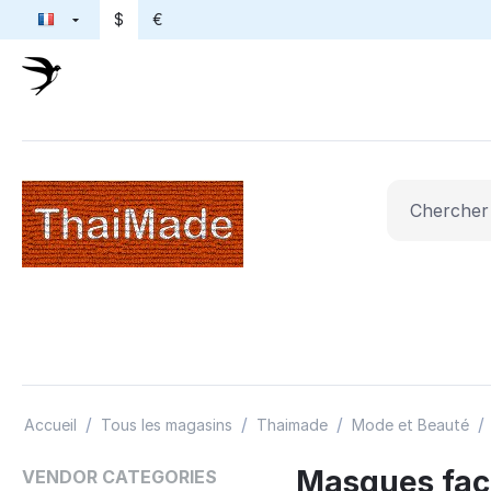
$
€
/
/
/
/
Accueil
Tous les magasins
Thaimade
Mode et Beauté
Masques fac
VENDOR CATEGORIES