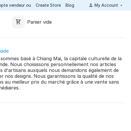
ompte vendeur ou
Create Store
Blog
My Account
Panier vide
made
sommes basé à Chiang Mai, la capitale culturelle de la
ande. Nous choisissons personnellement nos articles
s d'artisans auxquels nous demandons également de
ser nos designs. Nous garantissons la qualité de nos
les au meilleur prix du marché grâce à une vente sans
médiaires.