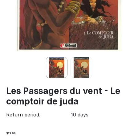
Les Passagers du vent - Le
comptoir de juda
Return period:
10 days
$
13.90