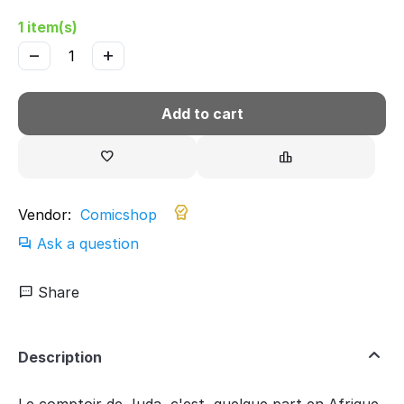
1 item(s)
−
+
Add to cart
Vendor:
Comicshop
Ask a question
Share
Description