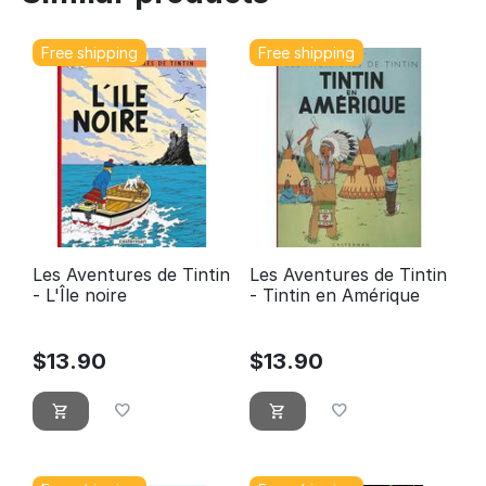
Free shipping
Free shipping
Les Aventures de Tintin
Les Aventures de Tintin
- L'Île noire
- Tintin en Amérique
$
13.90
$
13.90