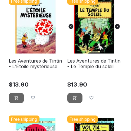
Free shipping
Free shipping
Les Aventures de Tintin
Les Aventures de Tintin
- L'Étoile mystérieuse
- Le Temple du soleil
$
13.90
$
13.90
Free shipping
Free shipping