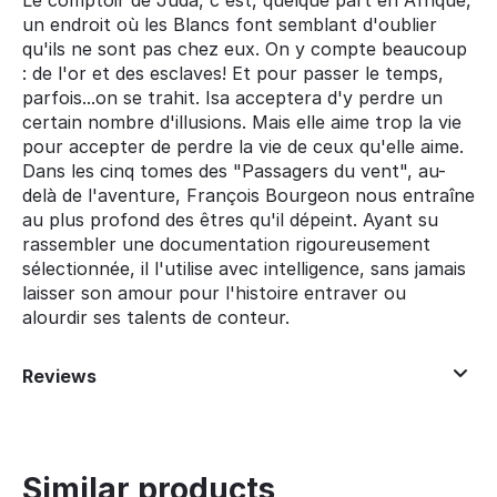
Le comptoir de Juda, c'est, quelque part en Afrique,
un endroit où les Blancs font semblant d'oublier
qu'ils ne sont pas chez eux. On y compte beaucoup
: de l'or et des esclaves! Et pour passer le temps,
parfois...on se trahit. Isa acceptera d'y perdre un
certain nombre d'illusions. Mais elle aime trop la vie
pour accepter de perdre la vie de ceux qu'elle aime.
Dans les cinq tomes des "Passagers du vent", au-
delà de l'aventure, François Bourgeon nous entraîne
au plus profond des êtres qu'il dépeint. Ayant su
rassembler une documentation rigoureusement
sélectionnée, il l'utilise avec intelligence, sans jamais
laisser son amour pour l'histoire entraver ou
alourdir ses talents de conteur.
Reviews
Similar products