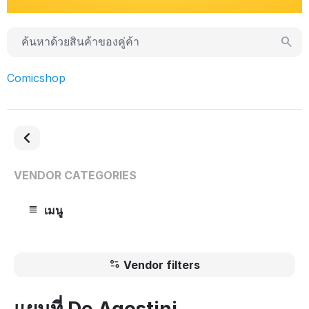
Comicshop
VENDOR CATEGORIES
เมนู
Vendor filters
แผนที่ De Agostini