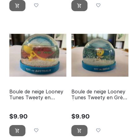
Boule de neige Looney
Boule de neige Looney
Tunes Tweety en
Tunes Tweety en Grèce
Australie Édition Atlas
Édition Atlas
$
9.90
$
9.90