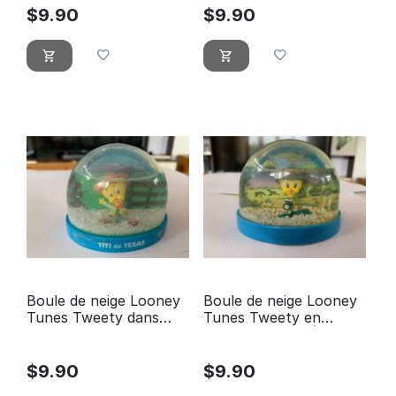
$
9.90
$
9.90
Boule de neige Looney
Boule de neige Looney
Tunes Tweety dans
Tunes Tweety en
Texas Atlas Edition
Afrique du Sud Édition
Atlas
$
9.90
$
9.90