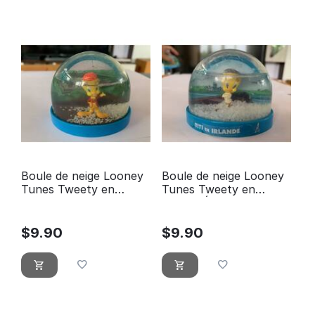
Boule de neige Looney
Boule de neige Looney
Tunes Tweety en
Tunes Tweety en
Indonésie Atlas Edition
Irlande Édition Atlas
$
9.90
$
9.90