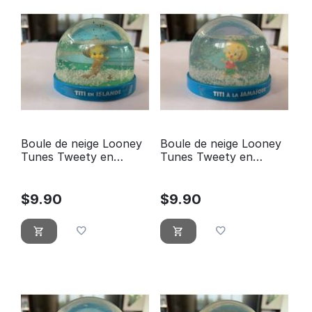
Boule de neige Looney
Boule de neige Looney
Tunes Tweety en
Tunes Tweety en
Islande Atlas Edition
Jamaica Atlas Edition
$
9.90
$
9.90