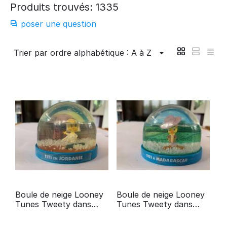
Produits trouvés: 1335
poser une question
Trier par ordre alphabétique : A à Z
Boule de neige Looney
Boule de neige Looney
Tunes Tweety dans
Tunes Tweety dans
Jordan Atlas Edition
Madagascar Atlas
Edition