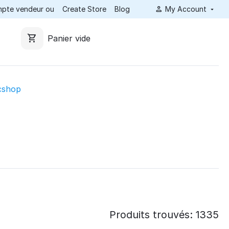
ompte vendeur ou
Create Store
Blog
My Account
Panier vide
cshop
Produits trouvés: 1335