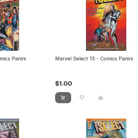
mics Panini
Marvel Select 15 - Comics Panini
$
1.00