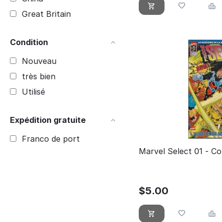
Great Britain
Condition
Nouveau
très bien
Utilisé
Expédition gratuite
Franco de port
Marvel Select 01 - Co
$
5.00