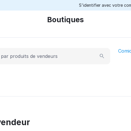
S'identifier avec votre c
Boutiques
Comi
vendeur