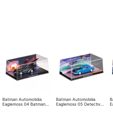
Batman Automobilia
Batman Automobilia
B
Eaglemoss 04 Batman
Eaglemoss 05 Detective
E
forever
comics 400
t