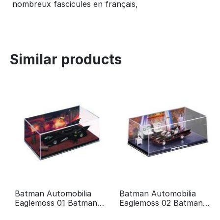
nombreux fascicules en français,
Similar products
Batman Automobilia
Batman Automobilia
Eaglemoss 01 Batman
Eaglemoss 02 Batman
the movie
Série TV classique