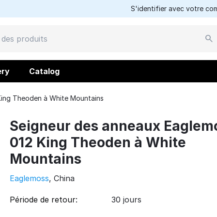
S'identifier avec votre c
ery
Catalog
King Theoden à White Mountains
Seigneur des anneaux Eaglem
012 King Theoden à White
Mountains
Eaglemoss
, China
Période de retour:
30 jours