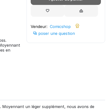
Vendeur:
Comicshop
poser une question
oss.
. Moyennant
les en
ral. Moyennant un léger supplément, nous avons de