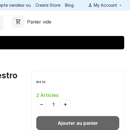
ompte vendeur ou
Create Store
Blog
My Account
Panier vide
stro
$
14.00
2 Articles
−
+
Ajouter au panier