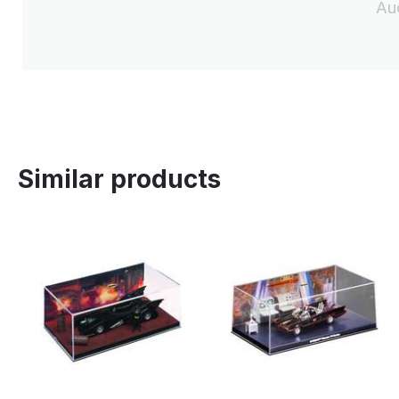
Au
Similar products