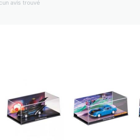
cun avis trouvé