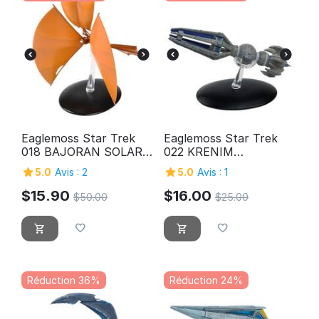
Eaglemoss Star Trek
Eaglemoss Star Trek
018 BAJORAN SOLAR
022 KRENIM
SAILOR
TEMPORAL WEAPON
5.0
Avis : 2
5.0
Avis : 1
SHIP
$
15.90
$
16.00
$
50.00
$
25.00
Réduction 36%
Réduction 24%