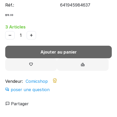
Réf.:
641945984637
$
16.00
3 Articles
−
+
Ajouter au panier
Vendeur:
Comicshop
poser une question
Partager