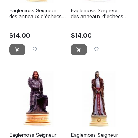
Eaglemoss Seigneur
Eaglemoss Seigneur
des anneaux d'échecs
des anneaux d'échecs
13 Tour blanche
15 pion blanc Frodon
d'Osgiliath
$
14.00
$
14.00
Eaglemoss Seigneur
Eaglemoss Seigneur