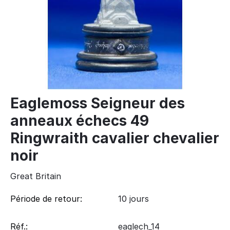
Eaglemoss Seigneur des
anneaux échecs 49
Ringwraith cavalier chevalier
noir
Great Britain
Période de retour:
10 jours
Réf.:
eaglech_14