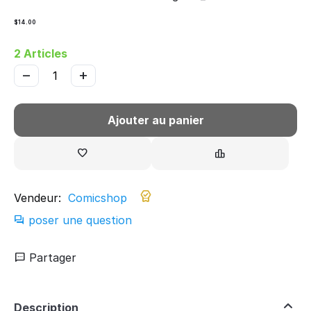
$
14.00
2 Articles
−
+
Ajouter au panier
Vendeur:
Comicshop
poser une question
Partager
Description