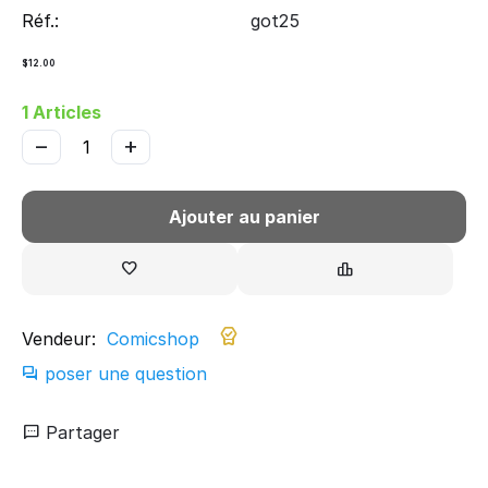
Réf.:
got25
$
12.00
1 Articles
−
+
Ajouter au panier
Vendeur:
Comicshop
poser une question
Partager