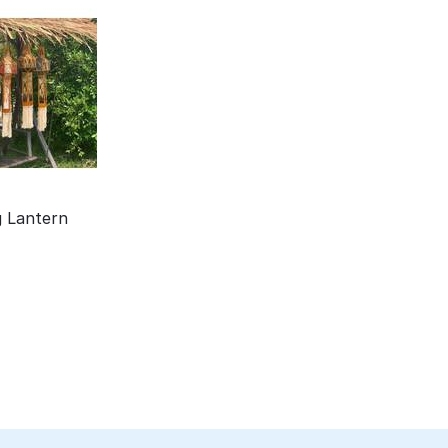
g Lantern