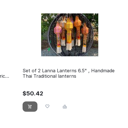
Set of 2 Lanna Lanterns 6.5" , Handmade
ric
Thai Traditional lanterns
/Table
$
50.42