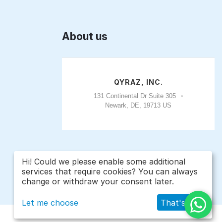
About us
QYRAZ, INC.
131 Continental Dr Suite 305
Newark, DE, 19713 US
Hi! Could we please enable some additional
services that require cookies? You can always
change or withdraw your consent later.
Let me choose
That's ok