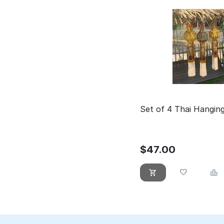
Set of 4 Thai Hangin
$
47.00