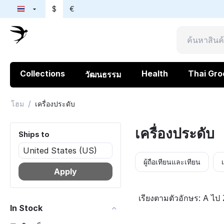
$
€
Collections
Health
Thai Gro
วัฒนธรรม
/
โฮม
เครื่องประดับ
เครื่องประดับ
Ships to
ผู้ถือเทียนและเทียน
Apply
เรียงตามตัวอักษร: A ไป 
In Stock