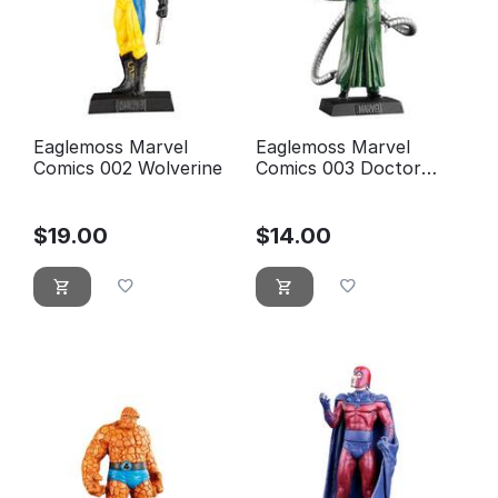
Eaglemoss Marvel
Eaglemoss Marvel
Comics 002 Wolverine
Comics 003 Doctor
Octopus
$
19.00
$
14.00