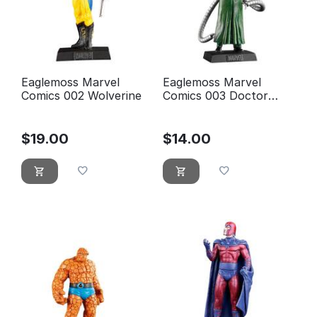
Eaglemoss Marvel
Eaglemoss Marvel
Comics 002 Wolverine
Comics 003 Doctor
Octopus
$
19.00
$
14.00