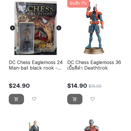
บันทึก 1%
DC Chess Eaglemoss 24
DC Chess Eaglemoss 36
Man-bat black rook -
เบี้ยสีดำ Deathtrok
ใหม่ปิดผนึกพุพอง
$
24.90
$
14.90
$
15.00