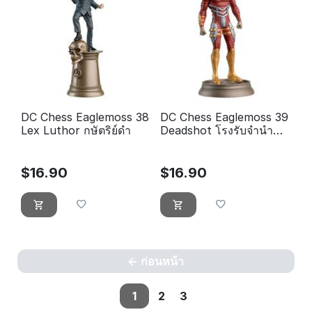
DC Chess Eaglemoss 38
DC Chess Eaglemoss 39
Lex Luthor กษัตริย์ดำ
Deadshot โรงรับจำนำสี
ดำ
$
16.90
$
16.90
ก่อนหน้า
1
2
3