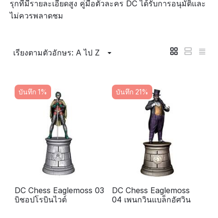
รุกที่มีรายละเอียดสูง คู่มือตัวละคร DC ได้รับการอนุมัติและ
ไม่ควรพลาดชม
เรียงตามตัวอักษร: A ไป Z
บันทึก 1%
บันทึก 21%
DC Chess Eaglemoss 03
DC Chess Eaglemoss
บิชอปโรบินไวต์
04 เพนกวินแบล็กอัศวิน