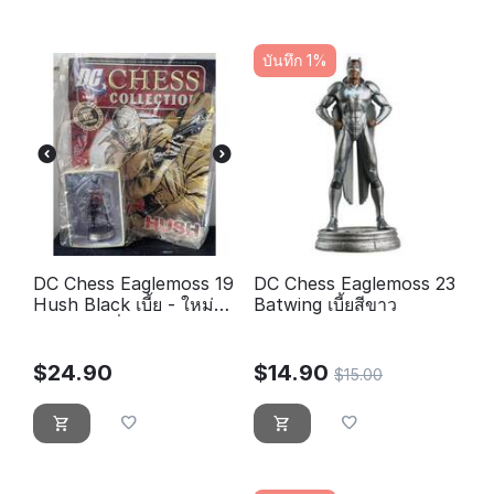
บันทึก 1%
DC Chess Eaglemoss 19
DC Chess Eaglemoss 23
Hush Black เบี้ย - ใหม่
Batwing เบี้ยสีขาว
แผลพุพองที่ปิดสนิท
$
24.90
$
14.90
$
15.00