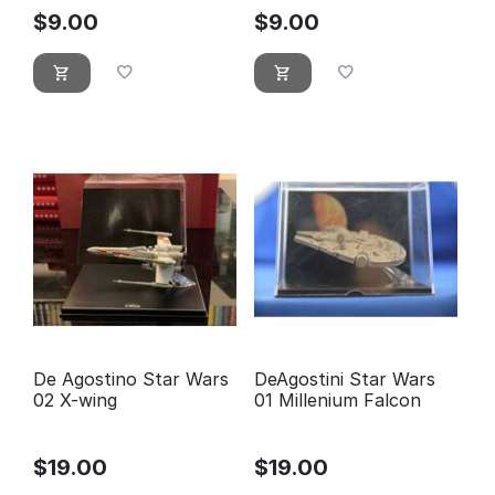
$
9.00
$
9.00
De Agostino Star Wars
DeAgostini Star Wars
02 X-wing
01 Millenium Falcon
$
19.00
$
19.00