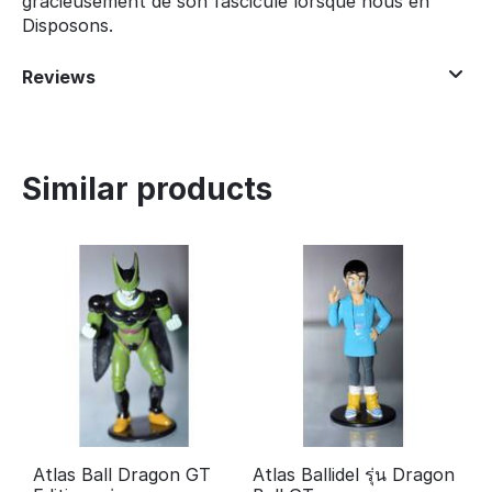
gracieusement de son fascicule lorsque nous en
Disposons.
Reviews
Similar products
Atlas Ball Dragon GT
Atlas Ballidel รุ่น Dragon