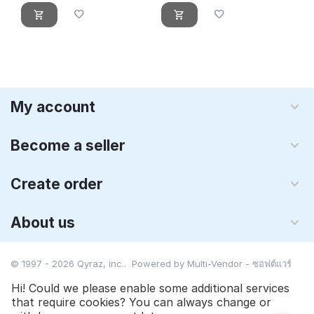
My account
Become a seller
Create order
About us
© 1997 - 2026 Qyraz, inc.. Powered by
Multi-Vendor - ซอฟต์แวร์
ตะกร้าสินค้า
Hi! Could we please enable some additional services
that require cookies? You can always change or
$
19.00
Add to cart