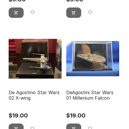
De Agostino Star Wars
DeAgostini Star Wars
02 X-wing
01 Millenium Falcon
$
19.00
$
19.00