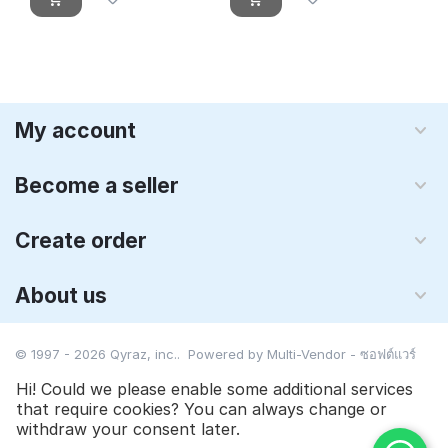
My account
Become a seller
Create order
About us
© 1997 - 2026 Qyraz, inc.. Powered by
Multi-Vendor - ซอฟต์แวร์
ตะกร้าสินค้า
Hi! Could we please enable some additional services
that require cookies? You can always change or
$
19.00
Add to cart
withdraw your consent later.