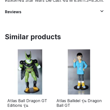
คอลเลกชัน Star Wars Die Cast ขนาด 8.9x11.3x8.3cm.
Reviews
Similar products
Atlas Ball Dragon GT
Atlas Ballidel รุ่น Dragon
Editions รุ่น
Ball GT