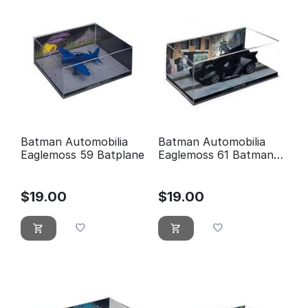
Batman Automobilia
Batman Automobilia
Eaglemoss 59 Batplane
Eaglemoss 61 Batman
Noel 2011
$
19.00
$
19.00