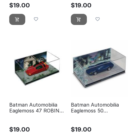
$
19.00
$
19.00
Batman Automobilia
Batman Automobilia
Eaglemoss 47 ROBIN
Eaglemoss 50
#1 (ROBIN CAR)
DETECTIVE COMICS
#434
$
19.00
$
19.00