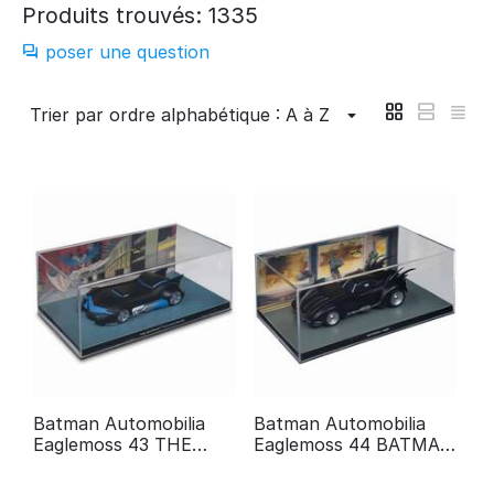
Produits trouvés: 1335
poser une question
Trier par ordre alphabétique : A à Z
Batman Automobilia
Batman Automobilia
Eaglemoss 43 THE
Eaglemoss 44 BATMAN
BATMAN™ ANIMATED
#526
SERIES (MARK II)