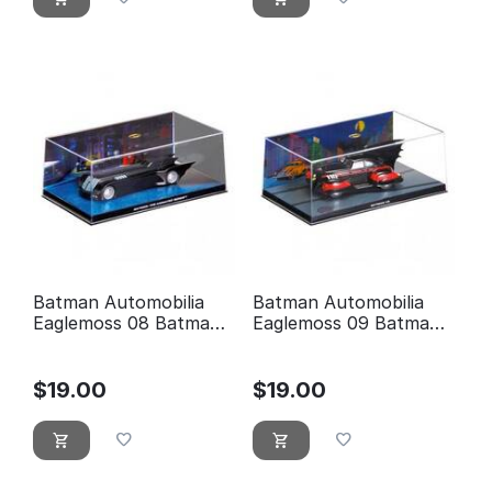
Batman Automobilia
Batman Automobilia
Eaglemoss 08 Batman
Eaglemoss 09 Batman
the animated series
5
$
19.00
$
19.00