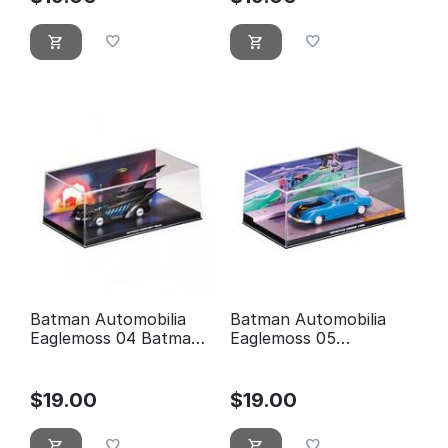
Batman Automobilia
Batman Automobilia
Eaglemoss 04 Batman
Eaglemoss 05
forever
Detective comics 400
$
19.00
$
19.00