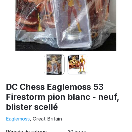
DC Chess Eaglemoss 53
Firestorm pion blanc - neuf,
blister scellé
Eaglemoss
, Great Britain
Période de retour:
30 jours